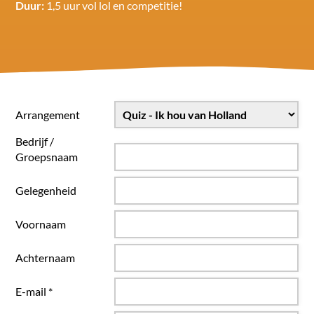
Duur:
1,5 uur vol lol en competitie!
Arrangement
Bedrijf /
Groepsnaam
Gelegenheid
Voornaam
Achternaam
E-mail *