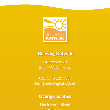
Beleving Katwijk
Duinstraat 23
2584 AV Den Haag
+31 (0)70 221 0359
info@belevingkatwijk.nl
Overige locaties
Hoek van Holland
Kijkduin