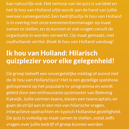
kan natuurlijk ook. Het verloop van de quiz is variabel en
het Ik hou van Holland uitje wordt aan de hand van jullie
wensen samengesteld. Een bedrijfsuitje Ik hou van Holland
is in overleg met onze evenementenmanager op maat
samen te stellen, en zo kunnen er ook vragen vanuit de
organisatie in worden verwerkt. Op maat gemaakt, met
oudhollands vertier. Boek Ik hou van Holland vandaag!
Ik hou van Holland: Hilarisch
quizplezier voor elke gelegenheid!
De groep beleeft een onvergetelijke middag of avond met
de
Ik hou van Holland
quiz! Het is een gezellige spelshow,
geïnspireerd op het populaire tv-programma en wordt
geleid door een enthousiaste quizmaster van Beleving
Katwijk. Jullie vormen teams, kiezen een teamcaptain, en
gaan de strijd aan in een mix van hilarische vragen,
interactieve opdrachten en typisch Hollandse gezelligheid.
De quiz is volledig op maat samen te stellen, zodat zelfs
vragen over jullie bedrijf of groep kunnen worden