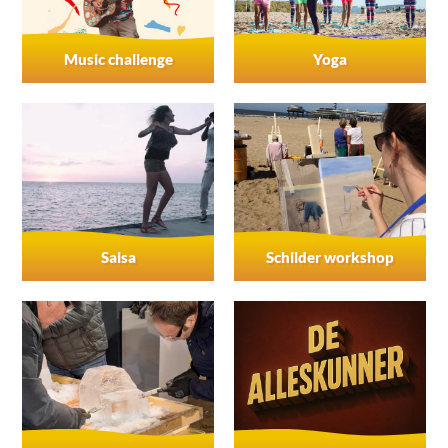
Music challenge
Yoga
Salsa
Schilder workshop