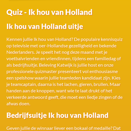
Quiz - Ik hou van Holland
Ik hou van Holland uitje
Kennen jullie Ik hou van Holland? De populaire kennisquiz
op televisie met oer-Hollandse gezelligheid en bekende
Nederlanders. Je speelt het nog deze maand met je
voetbalvrienden en vriendinnen, tijdens een familiedag of
als bedrijfsuitje. Beleving Katwijk is jullie host en onze
professionele quizmaster presenteert vol enthousiasme
een spelshow waarin jullie teamleden kandidaat zijn. Kies
je teamcaptain, daarna is het lachen, gieren, brullen. Maar
handen aan de knoppen, want wie te laat drukt of het
verkeerde antwoord geeft, die moet een liedje zingen of de
afwas doen.
Bedrijfsuitje Ik hou van Holland
Geven jullie de winnaar liever een bokaal of medaille? Dat