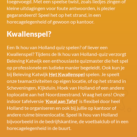
toegevoegd. Met een speelse twist, zoals liedjes zingen of
kleine uitdagingen voor foute antwoorden, is plezier
gegarandeerd! Speel het op het strand, in een
horecagelegenheid of gewoon op kantoor.
Kwallenspel?
Een Ik hou van Holland quiz spelen? of liever een
Kwallenspel? Tijdens de Ik hou van Holland-quiz verzorgt
Beleving Katwijk een enthousiaste quizmaster die het spel
op professionele en ludieke manier begeleidt. Ook kun je
bij Beleving Katwijk
Het Kwallenspel
spelen. Je speelt
onze teamactiviteiten op eigen locatie, of op het strand in
Scheveningen, Kijkduin, Hoek van Holland of een andere
toplocatie aan het Noordzeestrand. Vraag het ons! Onze
indoor tafelversie '
Kwal aan Tafel
' is flexibel door heel
Holland te organiseren en ook bij jullie op kantoor of
andere ruime binnenlocatie. Speel Ik hou van Holland
bijvoorbeeld in de bedrijfskantine, de voetbalclub of in een
horecagelegenheid in de buurt.