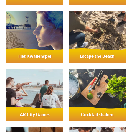
Het Kwallenspel
Escape the Beach
AR City Games
Cocktail shaken