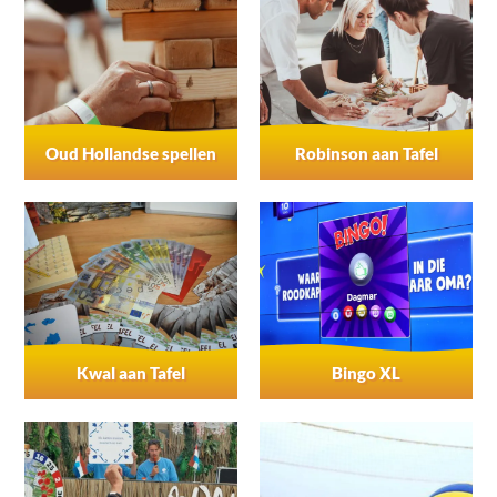
Oud Hollandse spellen
Robinson aan Tafel
Kwal aan Tafel
Bingo XL