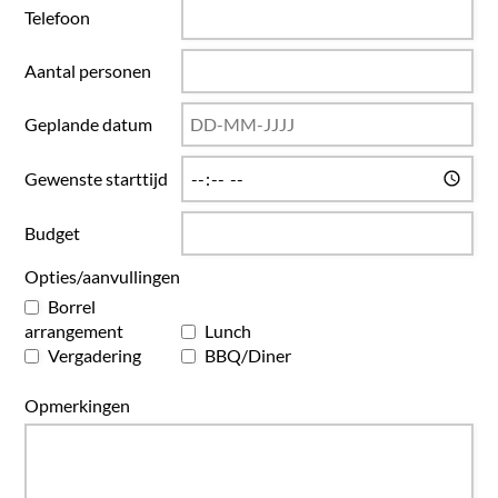
Telefoon
Aantal personen
Geplande datum
Gewenste starttijd
Budget
Opties/aanvullingen
Borrel
arrangement
Lunch
Vergadering
BBQ/Diner
Opmerkingen