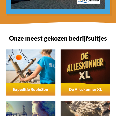
Onze meest gekozen bedrijfsuitjes
Expeditie RobinZon
De Alleskunner XL