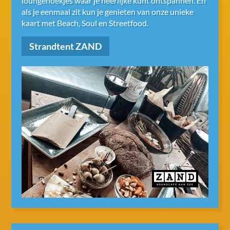
loungehoekjes waar je heerlijke kunt ontspannen. En
als je eenmaal zit kun je genieten van onze unieke
kaart met Beach, Soul en Streetfood.
Strandtent ZAND