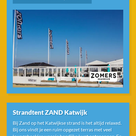
Strandtent ZAND Katwijk
Bij Zand op het Katwijkse strand is het altijd relaxed.
Bij ons vindt je een ruim opgezet terras met veel