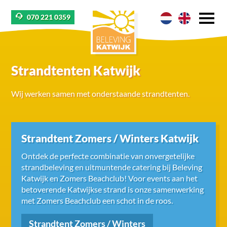
070 221 0359
Strandtenten Katwijk
Wij werken samen met onderstaande strandtenten.
Strandtent Zomers / Winters Katwijk
Ontdek de perfecte combinatie van onvergetelijke
strandbeleving en uitmuntende catering bij Beleving
Katwijk en Zomers Beachclub! Voor events aan het
betoverende Katwijkse strand is onze samenwerking
met Zomers Beachclub een schot in de roos.
Strandtent Zomers / Winters