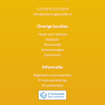
+31 (0)70 221 0359
info@belevingkatwijk.nl
Overige locaties
Hoek van Holland
Kijkduin
Noordwijk
Scheveningen
Zandvoort
Informatie
Algemene voorwaarden
Privacyverklaring
Strandtenten